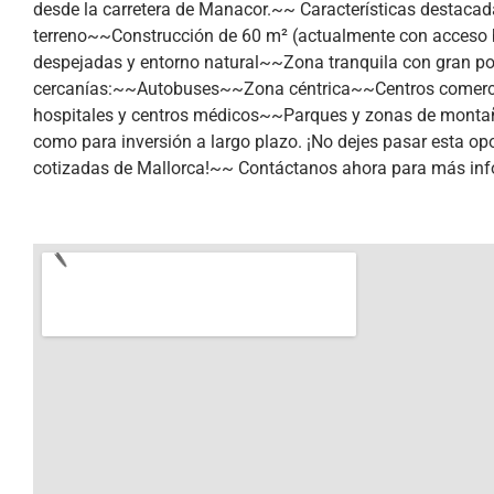
desde la carretera de Manacor.~~ Características destaca
terreno~~Construcción de 60 m² (actualmente con acceso 
despejadas y entorno natural~~Zona tranquila con gran pot
cercanías:~~Autobuses~~Zona céntrica~~Centros comerc
hospitales y centros médicos~~Parques y zonas de monta
como para inversión a largo plazo. ¡No dejes pasar esta o
cotizadas de Mallorca!~~ Contáctanos ahora para más inf