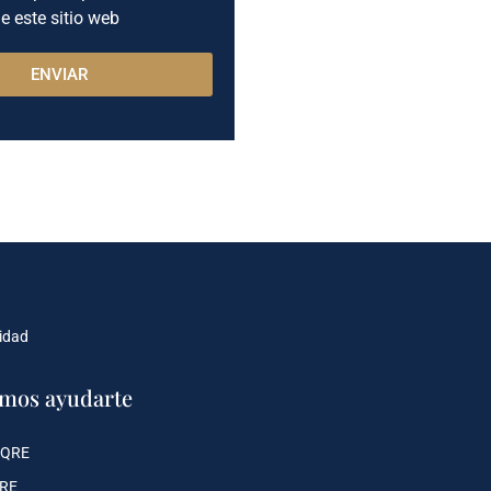
e este sitio web
ENVIAR
cidad
mos ayudarte
 QRE
QRE