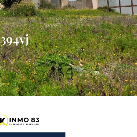
394vj