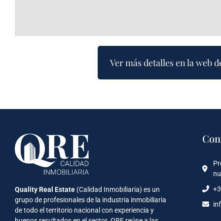
Ver más detalles en la web d
Con
Pr
nu
+3
Quality Real Estate
(Calidad Inmobiliaria) es un
grupo de profesionales de la industria inmobiliaria
in
de todo el territorio nacional con experiencia y
buenos resultados en el sector. QRE reúne a las