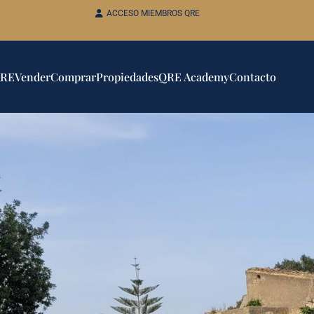
ACCESO MIEMBROS QRE
QRE
Vender
Comprar
Propiedades
QRE Academy
Contacto