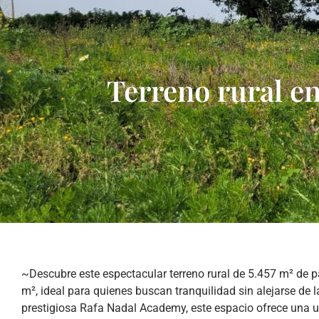
Terreno rural e
~Descubre este espectacular terreno rural de 5.457 m² de 
m², ideal para quienes buscan tranquilidad sin alejarse de 
prestigiosa Rafa Nadal Academy, este espacio ofrece una ub